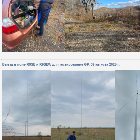
Выезд в поле R9SE и R9SEW для тестирование GP. 09 августа 2025 г.