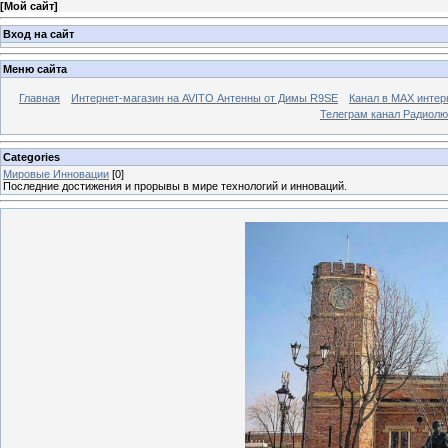
[
Мой сайт
]
Вход на сайт
Меню сайта
Главная
Интернет-магазин на AVITO Антенны от Димы R9SE
Канал в МАХ интер
Телеграм канал Радиол
Categories
Мировые Инновации
[0]
Последние достижения и прорывы в мире технологий и инноваций.