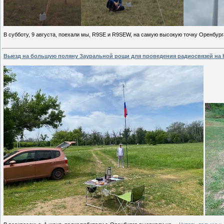
В субботу, 9 августа, поехали мы, R9SE и R9SEW, на самую высокую точку Оренбург
Выезд на большую поляну Зауральной рощи для проведения радиосвязей на 