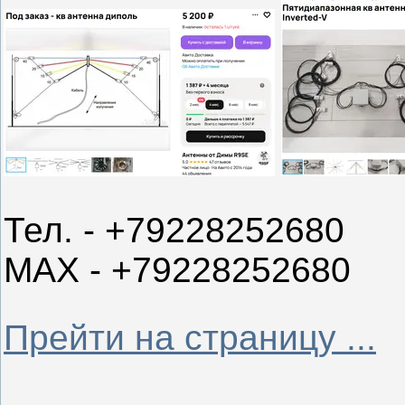
Тел. - +79228252680
МАХ - +79228252680
Прейти на страницу ...