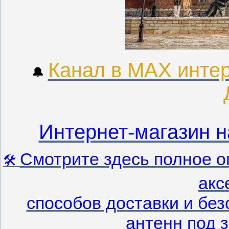
Канал в МАХ интер
🔔
Интернет-магазин н
Смотрите здесь полное о
🛠
акс
способов доставки и без
антенн под з