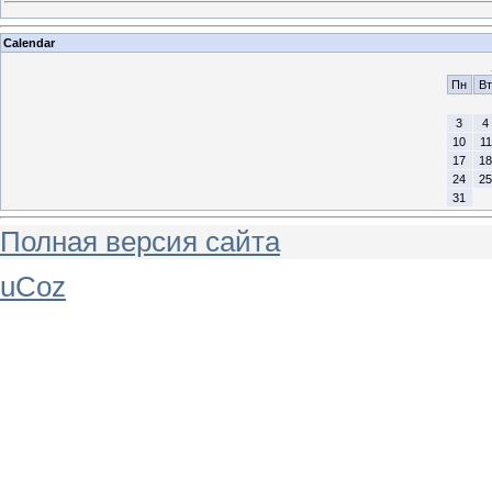
Calendar
Пн
Вт
3
4
10
11
17
18
24
25
31
Полная версия сайта
uCoz