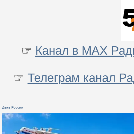
☞
Канал в МАХ Рад
☞
Телеграм канал Р
День России